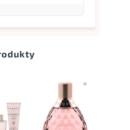
produkty