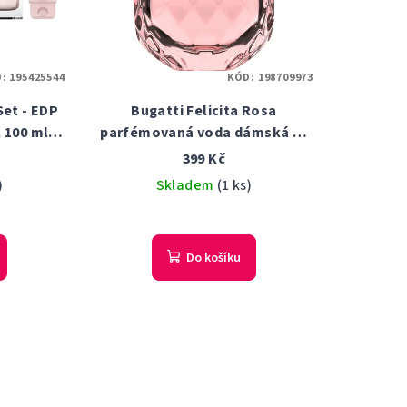
D:
195425544
KÓD:
198709973
Set - EDP
Bugatti Felicita Rosa
l 100 ml
parfémovaná voda dámská 60
a
ml tester
399 Kč
)
Skladem
(1 ks)
Do košíku