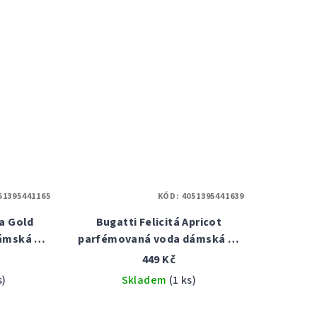
51395441165
KÓD:
4051395441639
a Gold
Bugatti Felicitá Apricot
ámská 60
parfémovaná voda dámská 60
ml tester
449 Kč
s)
Skladem
(1 ks)