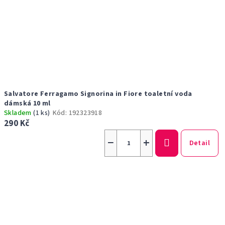
Salvatore Ferragamo Signorina in Fiore toaletní voda
dámská 10 ml
Skladem
(1 ks)
Kód:
192323918
290 Kč
−
+
Detail