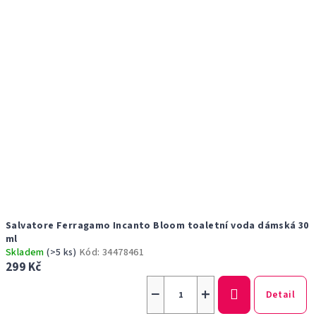
Salvatore Ferragamo Incanto Bloom toaletní voda dámská 30
ml
Skladem
(>5 ks)
Kód:
34478461
299 Kč
−
+
Detail