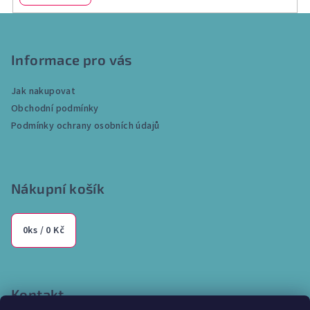
y
v
Z
ý
á
p
p
Informace pro vás
i
a
s
Jak nakupovat
u
t
Obchodní podmínky
í
Podmínky ochrany osobních údajů
Nákupní košík
0
ks /
0 Kč
Kontakt