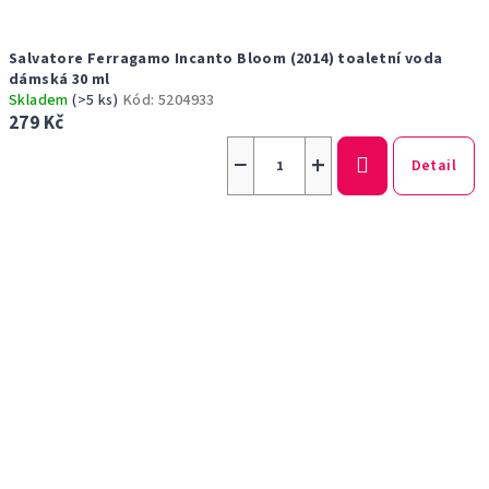
Salvatore Ferragamo Incanto Bloom (2014) toaletní voda
dámská 30 ml
Skladem
(>5 ks)
Kód:
5204933
279 Kč
−
+
Detail