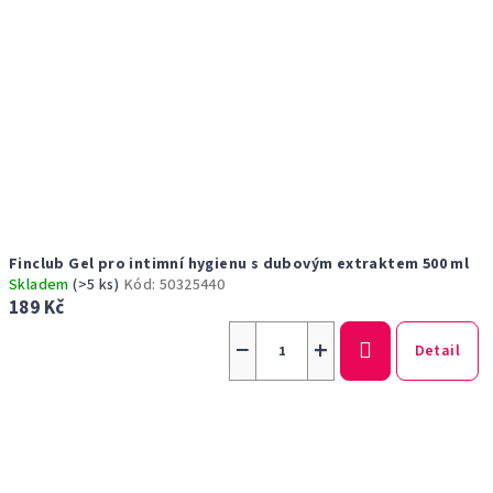
Finclub Gel pro intimní hygienu s dubovým extraktem 500 ml
Skladem
(>5 ks)
Kód:
50325440
189 Kč
−
+
Detail