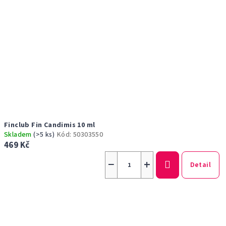
Finclub Fin Candimis 10 ml
Skladem
(>5 ks)
Kód:
50303550
469 Kč
−
+
Detail