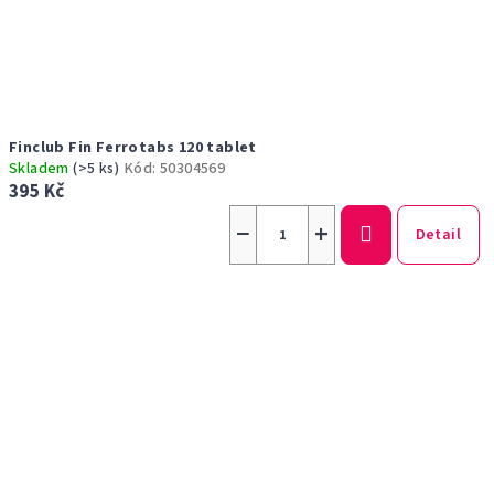
Finclub Fin Ferrotabs 120 tablet
Skladem
(>5 ks)
Kód:
50304569
395 Kč
−
+
Detail