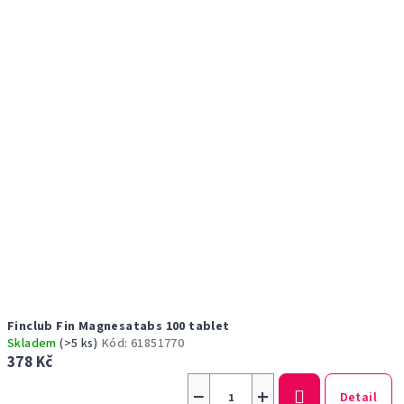
Finclub Fin Magnesatabs 100 tablet
Skladem
(>5 ks)
Kód:
61851770
378 Kč
−
+
Detail