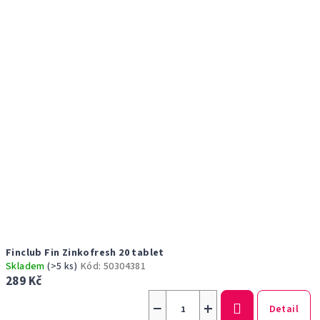
Finclub Fin Zinkofresh 20 tablet
Skladem
(>5 ks)
Kód:
50304381
289 Kč
−
+
Detail