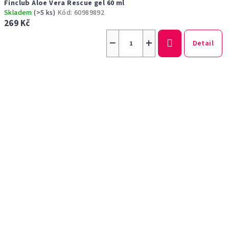
Finclub Aloe Vera Rescue gel 60 ml
Skladem
(>5 ks)
Kód:
60989892
269 Kč
−
+
Detail