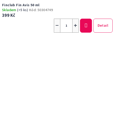
Finclub Fin Avis 50 ml
Skladem
(>5 ks)
Kód:
50304749
399 Kč
−
+
Detail