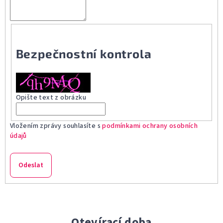
Bezpečnostní kontrola
Opište text z obrázku
Vložením zprávy souhlasíte s
podmínkami ochrany osobních
údajů
Odeslat
Otevírací doba