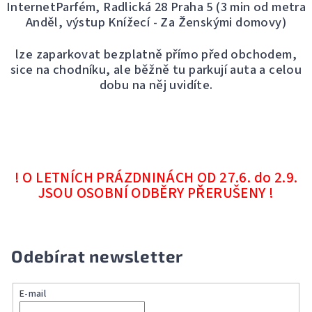
InternetParfém, Radlická 28 Praha 5 (3 min od metra
Anděl, výstup Knížecí - Za Ženskými domovy)
lze zaparkovat bezplatně přímo před obchodem,
sice na chodníku, ale běžně tu parkují auta a celou
dobu na něj uvidíte.
! O LETNÍCH PRÁZDNINÁCH OD 27.6. do 2.9.
JSOU OSOBNÍ ODBĚRY PŘERUŠENY !
Odebírat newsletter
E-mail