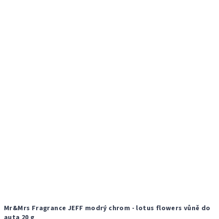
Mr&Mrs Fragrance JEFF modrý chrom - lotus flowers vůně do
auta 20 g