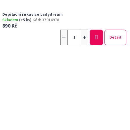
Depilační rukavice Ladydream
Skladem
(>5 ks)
Kód:
37016978
890 Kč
−
+
Detail