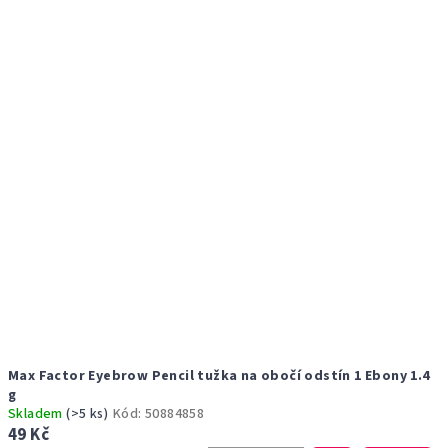
Max Factor Eyebrow Pencil tužka na obočí odstín 1 Ebony 1.4
g
Skladem
(>5 ks)
Kód:
50884858
49 Kč