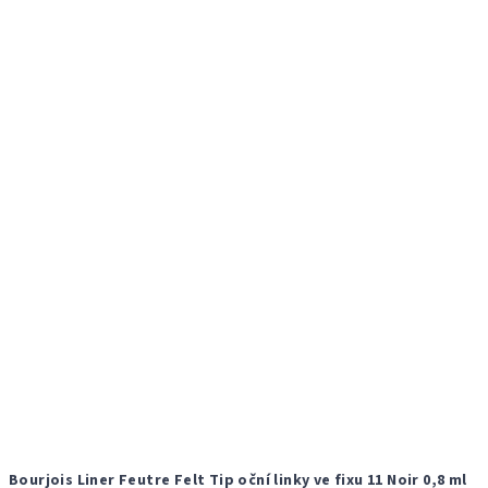
Bourjois Liner Feutre Felt Tip oční linky ve fixu 11 Noir 0,8 ml