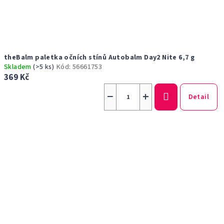
theBalm paletka očních stínů Autobalm Day2 Nite 6,7 g
Skladem
(>5 ks)
Kód:
56661753
369 Kč
−
+
Detail