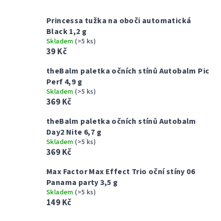
Princessa tužka na oboči automatická
Black 1,2 g
Skladem
(>5 ks)
39 Kč
theBalm paletka očních stínů Autobalm Pic
Perf 4,9 g
Skladem
(>5 ks)
369 Kč
theBalm paletka očních stínů Autobalm
Day2 Nite 6,7 g
Skladem
(>5 ks)
369 Kč
Max Factor Max Effect Trio oční stíny 06
Panama party 3,5 g
Skladem
(>5 ks)
149 Kč