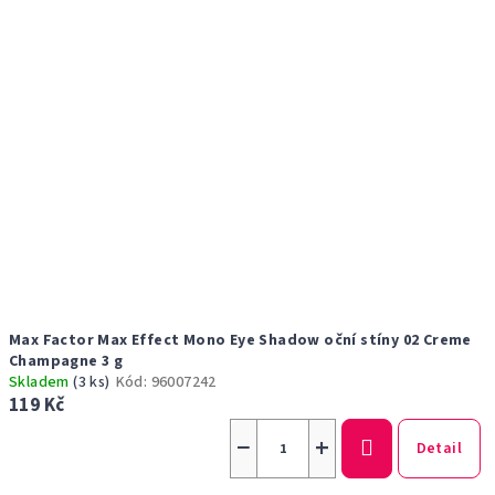
Max Factor Max Effect Mono Eye Shadow oční stíny 02 Creme
Champagne 3 g
Skladem
(3 ks)
Kód:
96007242
119 Kč
−
+
Detail