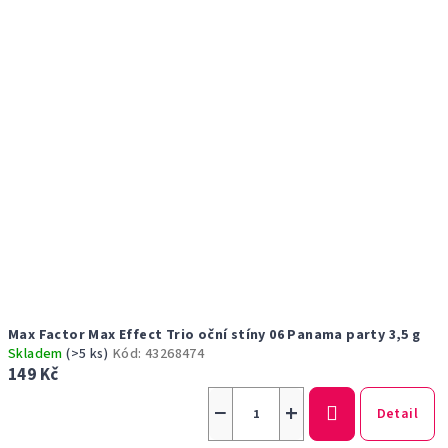
Max Factor Max Effect Trio oční stíny 06 Panama party 3,5 g
Skladem
(>5 ks)
Kód:
43268474
149 Kč
−
+
Detail