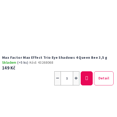
Max Factor Max Effect Trio Eye Shadows 4 Queen Bee 3,5 g
Skladem
(>5 ks)
Kód:
43268068
149 Kč
−
+
Detail