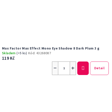
Max Factor Max Effect Mono Eye Shadow 8 Dark Plum 3 g
Skladem
(>5 ks)
Kód:
43268087
119 Kč
−
+
Detail