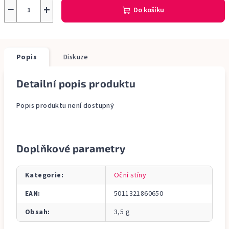
−
+
Do košíku
Popis
Diskuze
Detailní popis produktu
Popis produktu není dostupný
Doplňkové parametry
Kategorie
:
Oční stíny
EAN
:
5011321860650
Obsah
:
3,5 g