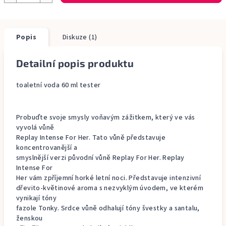
Popis
Diskuze (1)
Detailní popis produktu
toaletní voda 60 ml tester
Probuďte svoje smysly voňavým zážitkem, který ve vás
vyvolá vůně
Replay Intense For Her. Tato vůně představuje
koncentrovanější a
smyslnější verzi původní vůně Replay For Her. Replay
Intense For
Her vám zpříjemní horké letní noci. Představuje intenzivní
dřevito-květinové aroma s nezvyklým úvodem, ve kterém
vynikají tóny
fazole Tonky. Srdce vůně odhalují tóny švestky a santalu,
ženskou