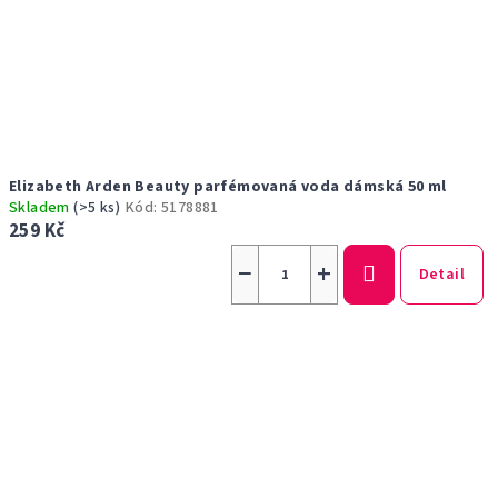
Elizabeth Arden Beauty parfémovaná voda dámská 50 ml
Skladem
(>5 ks)
Kód:
5178881
259 Kč
−
+
Detail