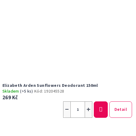
Elizabeth Arden Sunflowers Deodorant 150ml
Skladem
(>5 ks)
Kód:
192045528
269 Kč
−
+
Detail