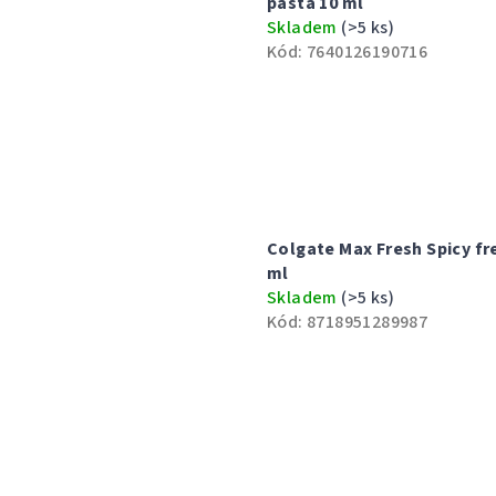
pasta 10 ml
Skladem
(>5 ks)
Kód:
7640126190716
Colgate Max Fresh Spicy fr
ml
Skladem
(>5 ks)
Kód:
8718951289987