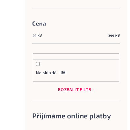
Cena
29
Kč
399
Kč
Na skladě
59
ROZBALIT FILTR
Přijímáme online platby