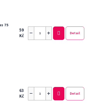
as 75
59
−
+
Detail
Kč
63
−
+
Detail
Kč