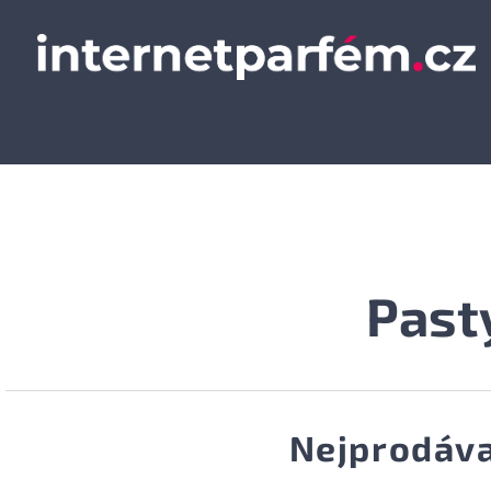
Past
Nejprodáva