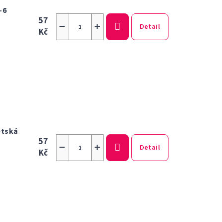
-6
57
−
+
Detail
Kč
ětská
57
−
+
Detail
Kč