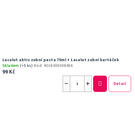
Lacalut aktiv zubní pasta 75ml + Lacalut zubní kartáček
Skladem
(>5 ks)
Kód:
4016369308486
99 Kč
−
+
Detail