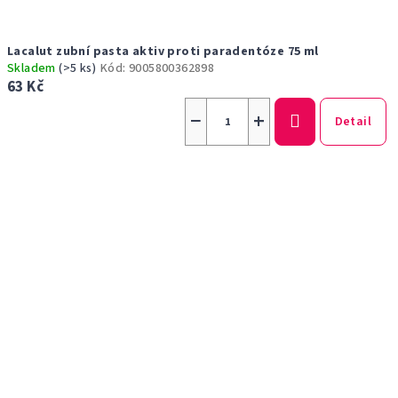
Lacalut zubní pasta aktiv proti paradentóze 75 ml
Skladem
(>5 ks)
Kód:
9005800362898
63 Kč
−
+
Detail