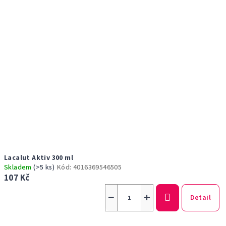
Lacalut Aktiv 300 ml
Skladem
(>5 ks)
Kód:
4016369546505
107 Kč
−
+
Detail