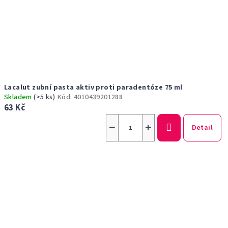
Lacalut zubní pasta aktiv proti paradentóze 75 ml
Skladem
(>5 ks)
Kód:
4010439201288
63 Kč
−
+
Detail