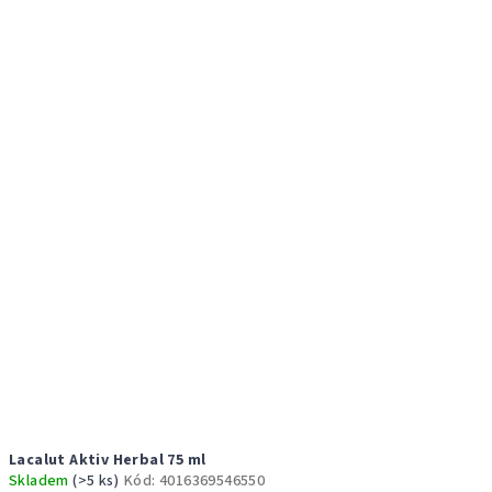
Lacalut Aktiv Herbal 75 ml
Skladem
(>5 ks)
Kód:
4016369546550