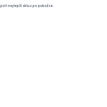
jistí nejlepší skluz po pokožce.