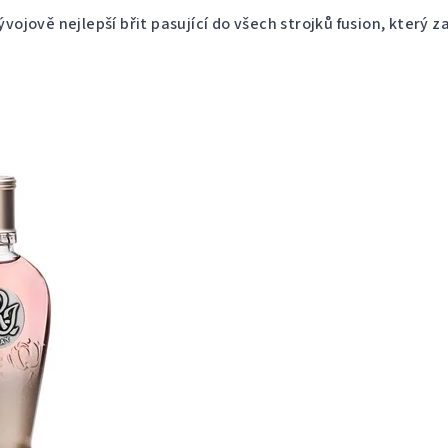
ojově nejlepší břit pasující do všech strojků fusion, který za