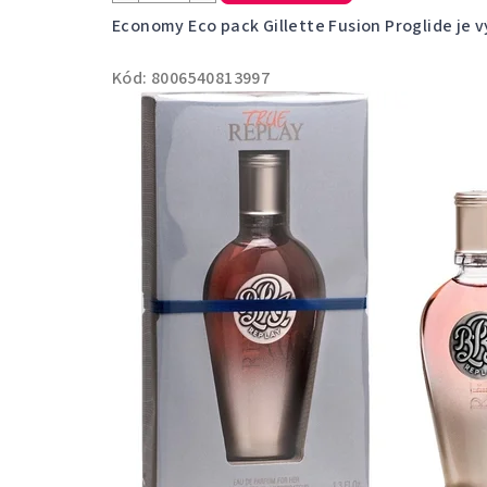
Economy Eco pack Gillette Fusion Proglide je výv
Kód:
8006540813997