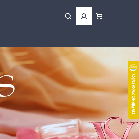
Hledat
Přihlášení
Nákupní
košík