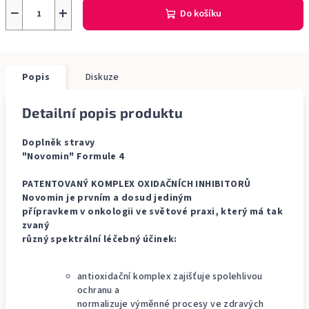
−
+
Do košíku
Popis
Diskuze
Detailní popis produktu
Doplněk stravy
"Novomin" Formule 4
PATENTOVANÝ KOMPLEX OXIDAČNÍCH INHIBITORŮ
Novomin je prvním a dosud jediným
přípravkem v onkologii ve světové praxi, který má tak
zvaný
různý spektrální léčebný účinek:
antioxidační komplex zajišťuje spolehlivou
ochranu a
normalizuje výměnné procesy ve zdravých