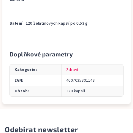
Balení :
120 želatinových kapslí po 0,53 g
Doplňkové parametry
Kategorie
:
Zdraví
EAN
:
4607035301148
Obsah
:
120 kapslí
Odebírat newsletter