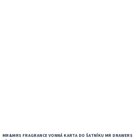
MR&MRS FRAGRANCE VONNÁ KARTA DO ŠATNÍKU MR DRAWERS