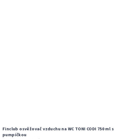
Finclub osvěžovač vzduchu na WC TONI CODI 750 ml s
pumpičkou