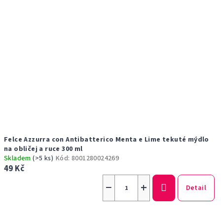
Felce Azzurra con Antibatterico Menta e Lime tekuté mýdlo
na obličej a ruce 300 ml
Skladem
(>5 ks)
Kód:
8001280024269
49 Kč
−
+
Detail