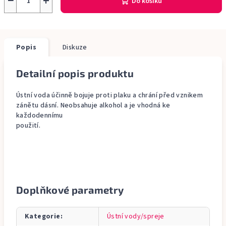
−
+
Do košíku
Popis
Diskuze
Detailní popis produktu
Ústní voda účinně bojuje proti plaku a chrání před vznikem
zánětu dásní. Neobsahuje alkohol a je vhodná ke
každodennímu
použití.
Doplňkové parametry
Kategorie
:
Ústní vody/spreje