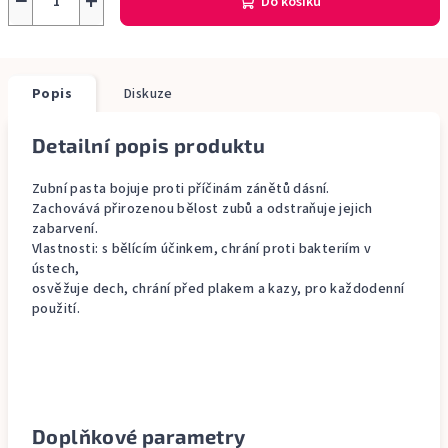
−
+
Do košíku
Popis
Diskuze
Detailní popis produktu
Zubní pasta bojuje proti příčinám zánětů dásní.
Zachovává přirozenou bělost zubů a odstraňuje jejich
zabarvení.
Vlastnosti: s bělícím účinkem, chrání proti bakteriím v
ústech,
osvěžuje dech, chrání před plakem a kazy, pro každodenní
použití.
Doplňkové parametry