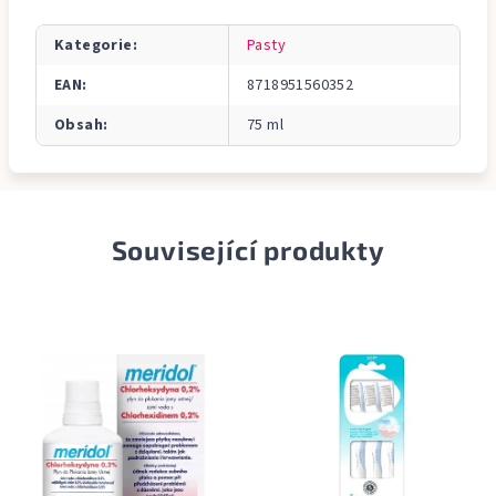
Kategorie
:
Pasty
EAN
:
8718951560352
Obsah
:
75 ml
Související produkty