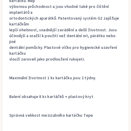
kartáčku. Mají
výbornou průchodnost a jsou vhodné také pro čištění
implantátů a
ortodontických aparátků. Patentovaný systém G2 zajišťuje
kartáčkům
lepší ohebnost, snadnější zavádění a delší životnost. Jsou
účinnější a snažší k použití než dentální nit, párátko nebo
jiné
dentální pomůcky. Plastové víčko pro hygienické uzavření
kartáčku
slouží zaroveň jako prodloužení rukojeti.
Maximální životnost 1 ks kartáčku jsou 2 týdny.
Balení obsahuje 8 ks kartáčků + plastový kryt
Správná velikost mezizubního kartáčku Tepe