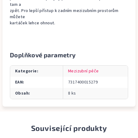
tam a
zpět. Pro lepší přístup k zadním mezizubním prostorům
můžete
kartáček lehce ohnout.
Doplňkové parametry
Kategorie
:
Mezizubní péče
EAN
:
7317400015279
Obsah
:
8 ks
Související produkty