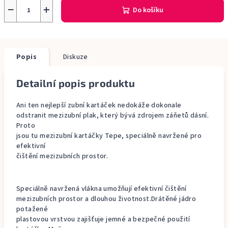
−
+
Do košíku
Popis
Diskuze
Detailní popis produktu
Ani ten nejlepší zubní kartáček nedokáže dokonale
odstranit mezizubní plak, který bývá zdrojem záňetů dásní.
Proto
jsou tu mezizubní kartáčky Tepe, speciálně navržené pro
efektivní
čištění mezizubních prostor.
Speciálně navržená vlákna umožňují efektivní čištění
mezizubních prostor a dlouhou životnost.Drátěné jádro
potažené
plastovou vrstvou zajišťuje jemné a bezpečné použití