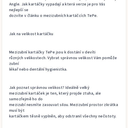
Angle. Jak kartáčky vypadají a která verze je pro Vás
nejlepší se
dozvíte v článku o mezizubních kartáčcích TePe.
Jak na velikost kartáčku
Mezizubní kartáčky TePe jsou k dostání v devíti
různých velikostech. Vybrat správnou velikost Vám pomůže
zubní
lékař nebo dentální hygienistka.
Jak poznat správnou velikost? Ideálně velký
mezizubní kartáček je ten, který projde ztuha, ale
samozřejmě ho do
mezizubí nesmíte zasouvat silou. Mezizubní prostor zkrátka
musí být
kartáčkem těsně vyplněn, aby odstranil všechny nečistoty.