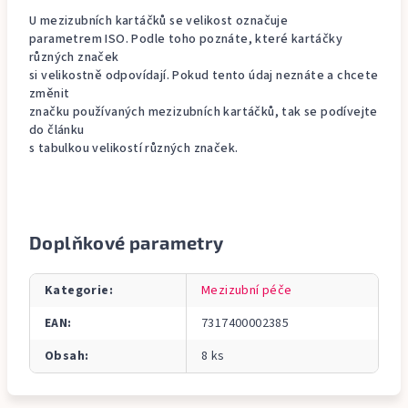
U mezizubních kartáčků se velikost označuje
parametrem ISO. Podle toho poznáte, které kartáčky
různých značek
si velikostně odpovídají. Pokud tento údaj neznáte a chcete
změnit
značku používaných mezizubních kartáčků, tak se podívejte
do článku
s tabulkou velikostí různých značek.
Doplňkové parametry
Kategorie
:
Mezizubní péče
EAN
:
7317400002385
Obsah
:
8 ks