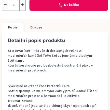
−
+
Do košíku
Popis
Diskuze
Detailní popis produktu
Startovací set - mix všech dostupných velikostí
mezizubních kartáčků TePe Soft s jemnými a dlouhými
štětinami,
které jsou vhodné pro bezbolestné odstranění plaku v
mezizubních prostorech.
Speciálně navržená řada kartáčků TePe
Soft disponuje velmi jemnými vlákny pro důkladné čištění
mezizubních prostor a šetrnou péči o citlivé a
traumatizované
dásně. Vhodné jsou také po chirurgických operacích a při