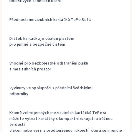
bolestivých zánětech dásní.
Přednosti mezizubních kartáčků TePe Soft:
Drátek kartáčku je obalen plastem
pro jemné a bezpečné čištění
Vhodné pro bezbolestné odstranění plaku
z mezizubních prostor
Vyvinuty ve spolupráci s předními švédskými
odborníky
Kromě velmi jemných mezizubních kartáčků TePe si
můžete vybrat kartáčky s kompaktní rukojeti a běžnou
tvrdostí
vláken nebo verzi s prodlouženou rukojetí, která se jmenuje