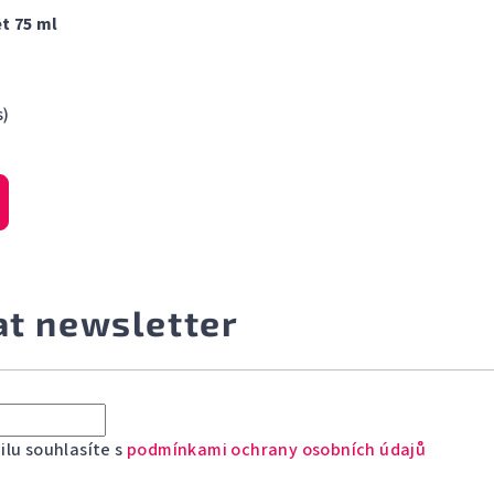
et 75 ml
s)
at newsletter
lu souhlasíte s
podmínkami ochrany osobních údajů