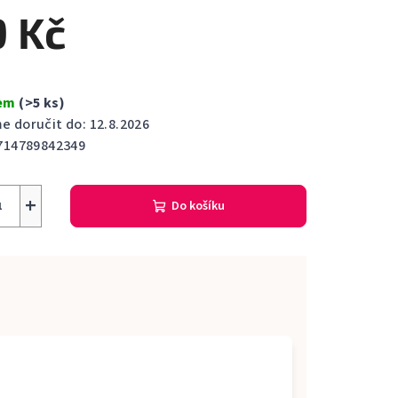
ktu
9 Kč
dem
(>5 ks)
ček.
 doručit do:
12.8.2026
714789842349
+
Do košíku