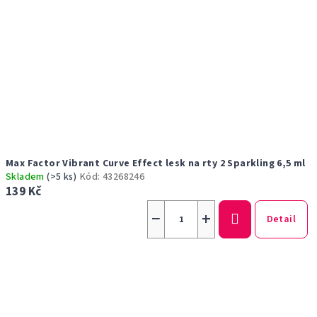
Max Factor Vibrant Curve Effect lesk na rty 2 Sparkling 6,5 ml
Skladem
(>5 ks)
Kód:
43268246
139 Kč
−
+
Detail