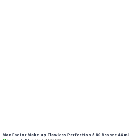
Max Factor Make-up Flawless Perfection č.80 Bronze 44 ml