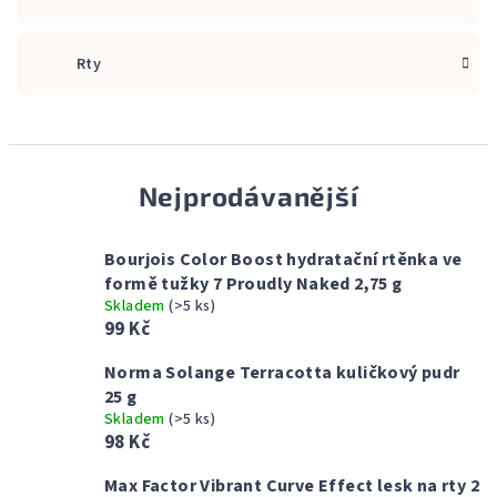
Rty
Nejprodávanější
Bourjois Color Boost hydratační rtěnka ve
formě tužky 7 Proudly Naked 2,75 g
Skladem
(>5 ks)
99 Kč
Norma Solange Terracotta kuličkový pudr
25 g
Skladem
(>5 ks)
98 Kč
Max Factor Vibrant Curve Effect lesk na rty 2