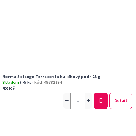
Norma Solange Terracotta kuličkový pudr 25 g
Skladem
(>5 ks)
Kód:
49782294
98 Kč
−
+
Detail