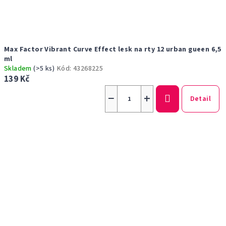
Max Factor Vibrant Curve Effect lesk na rty 12 urban gueen 6,5
ml
Skladem
(>5 ks)
Kód:
43268225
139 Kč
−
+
Detail