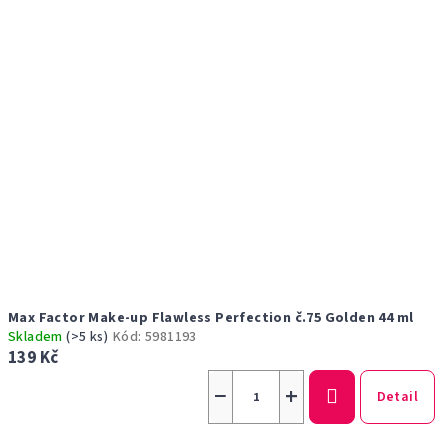
Max Factor Make-up Flawless Perfection č.75 Golden 44 ml
Skladem
(>5 ks)
Kód:
5981193
139 Kč
−
+
Detail