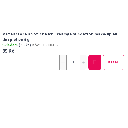
Max Factor Pan Stick Rich Creamy Foundation make-up 60
deep olive 9 g
Skladem
(>5 ks)
Kód:
38780415
89 Kč
−
+
Detail