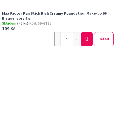
Max Factor Pan Stick Rich Creamy Foundation Make-up 96
Bisque Ivory 9 g
Skladem
(>5 ks)
Kód:
5947191
109 Kč
−
+
Detail