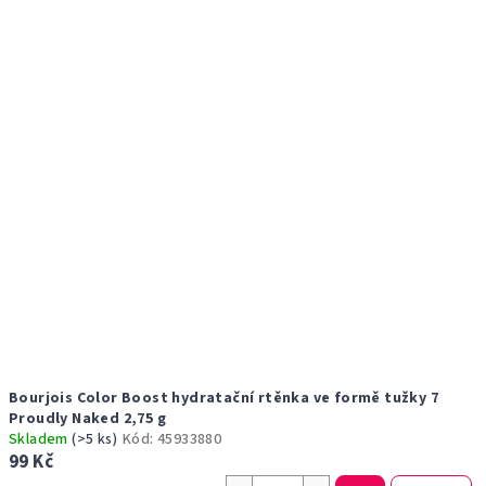
Bourjois Color Boost hydratační rtěnka ve formě tužky 7
Proudly Naked 2,75 g
Skladem
(>5 ks)
Kód:
45933880
99 Kč