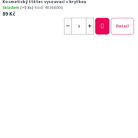
Kosmetický štětec vysouvací s krytkou
Skladem
(>5 ks)
Kód:
48368000
89 Kč
−
+
Detail