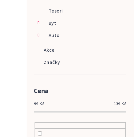
Tesori
Byt
Auto
Akce
Značky
Cena
99
Kč
139
Kč