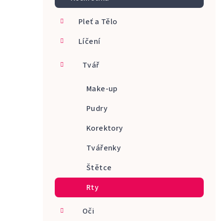
a
Pleť a Tělo
n
Líčení
n
í
Tvář
p
Make-up
a
Pudry
n
Korektory
e
Tvářenky
l
Štětce
Rty
Oči