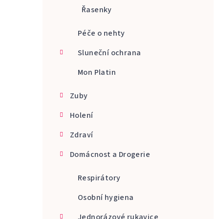
Řasenky
Péče o nehty
Sluneční ochrana
Mon Platin
Zuby
Holení
Zdraví
Domácnost a Drogerie
Respirátory
Osobní hygiena
Jednorázové rukavice