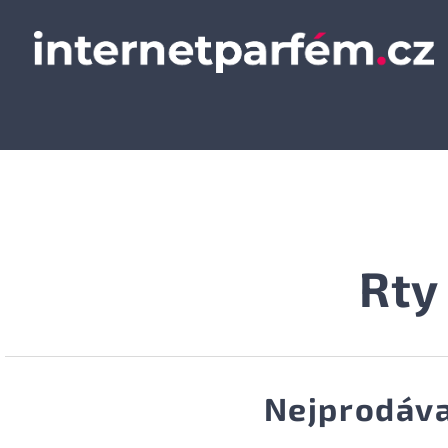
Rty
Nejprodáva