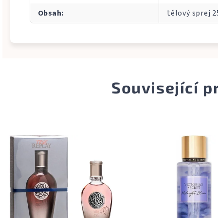
Obsah
:
tělový sprej 
Související 