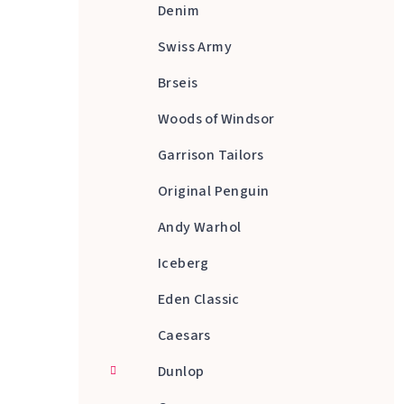
Denim
Swiss Army
Brseis
Woods of Windsor
Garrison Tailors
Original Penguin
Andy Warhol
Iceberg
Eden Classic
Caesars
Dunlop