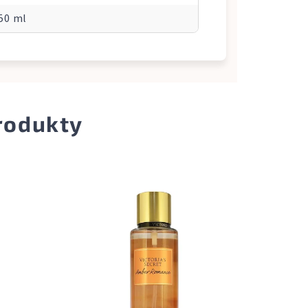
250 ml
produkty