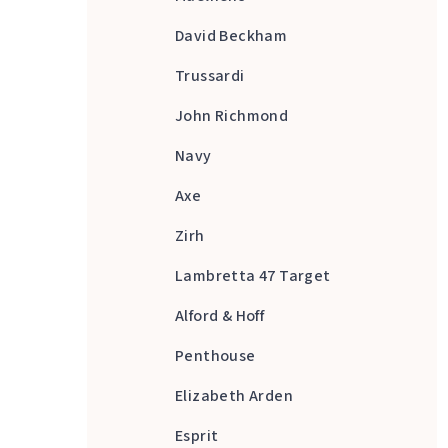
David Beckham
Trussardi
John Richmond
Navy
Axe
Zirh
Lambretta 47 Target
Alford & Hoff
Penthouse
Elizabeth Arden
Esprit