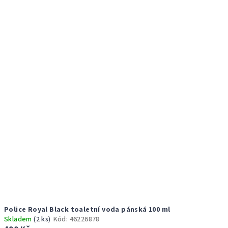
Police Royal Black toaletní voda pánská 100 ml
Skladem
(2 ks)
Kód:
46226878