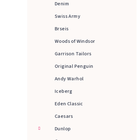
Denim
Swiss Army
Brseis
Woods of Windsor
Garrison Tailors
Original Penguin
Andy Warhol
Iceberg
Eden Classic
Caesars
Dunlop