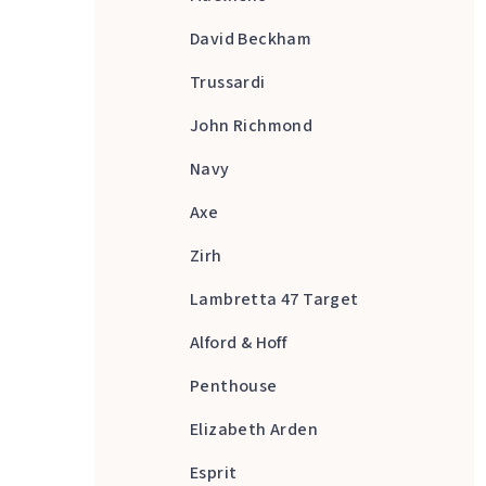
David Beckham
Trussardi
John Richmond
Navy
Axe
Zirh
Lambretta 47 Target
Alford & Hoff
Penthouse
Elizabeth Arden
Esprit