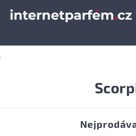
O
Scorp
Nejprodáva