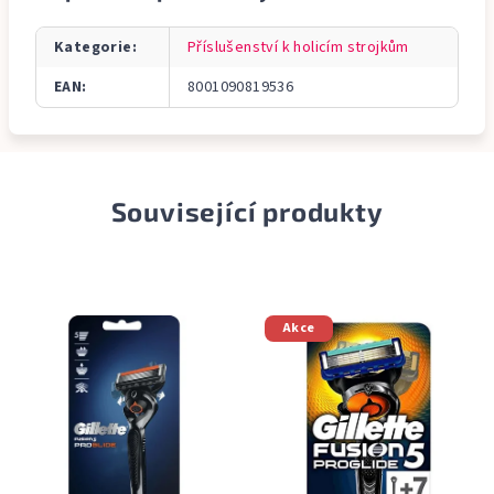
Kategorie
:
Příslušenství k holicím strojkům
EAN
:
8001090819536
Související produkty
Akce