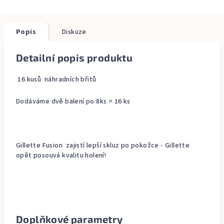
Popis
Diskuze
Detailní popis produktu
16 kusů náhradních břitů
Dodáváme dvě balení po 8ks = 16 ks
Gillette Fusion zajistí lepší skluz po pokožce - Gillette
opět posouvá kvalitu holení!
Doplňkové parametry