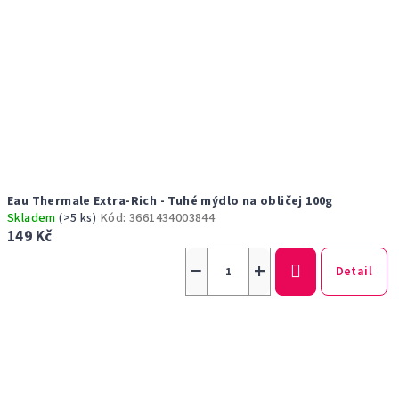
Eau Thermale Extra-Rich - Tuhé mýdlo na obličej 100g
Skladem
(>5 ks)
Kód:
3661434003844
149 Kč
−
+
Detail