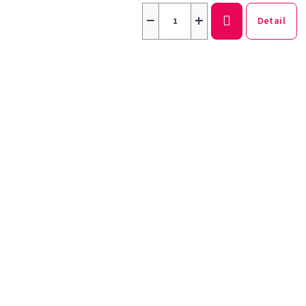
−
+
Detail