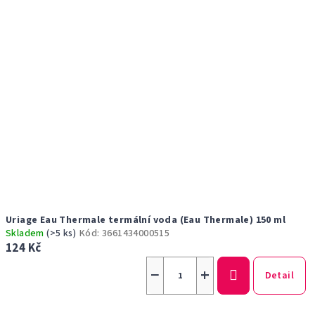
Uriage Eau Thermale termální voda (Eau Thermale) 150 ml
Skladem
(>5 ks)
Kód:
3661434000515
124 Kč
−
+
Detail