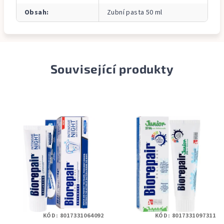
Obsah
:
Zubní pasta 50 ml
Související produkty
KÓD:
8017331064092
KÓD:
8017331097311