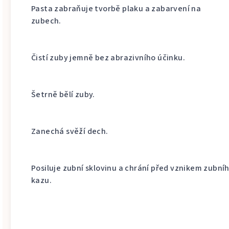
Pasta zabraňuje tvorbě plaku a zabarvení na
zubech.
Čistí zuby jemně bez abrazivního účinku.
Šetrně bělí zuby.
Zanechá svěží dech.
Posiluje zubní sklovinu a chrání před vznikem zubní
kazu.