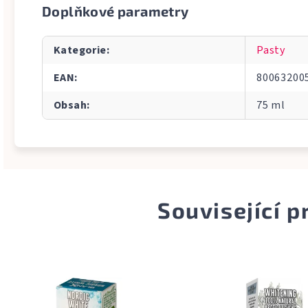
Doplňkové parametry
Kategorie
:
Pasty
EAN
:
80063200
Obsah
:
75 ml
Související 