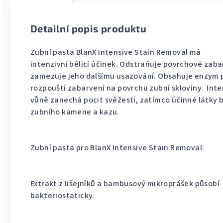
Detailní popis produktu
Zubní pasta BlanX Intensive Stain Removal má
intenzivní bělicí účinek. Odstraňuje povrchové zaba
zamezuje jeho dalšímu usazování. Obsahuje enzym p
rozpouští zabarvení na povrchu zubní skloviny. Inte
vůně zanechá pocit svěžesti, zatímco účinné látky 
zubního kamene a kazu.
Zubní pasta pro BlanX Intensive Stain Removal:
Extrakt z lišejníků a bambusový mikroprášek působí
bakteriostaticky.