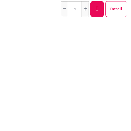
−
+
Detail