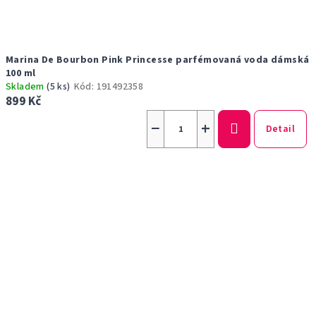
Marina De Bourbon Pink Princesse parfémovaná voda dámská
100 ml
Skladem
(5 ks)
Kód:
191492358
899 Kč
−
+
Detail