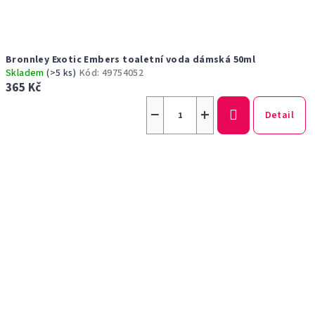
Bronnley Exotic Embers toaletní voda dámská 50ml
Skladem
(>5 ks)
Kód:
49754052
365 Kč
−
+
Detail