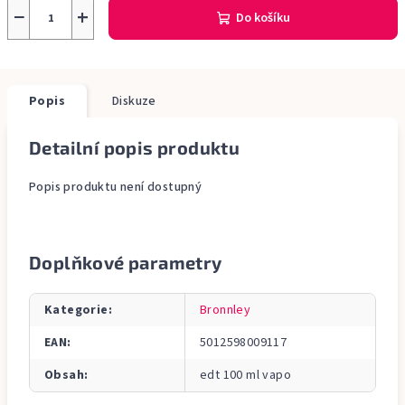
−
+
Do košíku
Popis
Diskuze
Detailní popis produktu
Popis produktu není dostupný
Doplňkové parametry
Kategorie
:
Bronnley
EAN
:
5012598009117
Obsah
:
edt 100 ml vapo