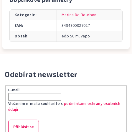
Kategorie
:
Marina De Bourbon
EAN
:
3494800027027
Obsah
:
edp 50 ml vapo
Odebírat newsletter
E-mail
Vložením e-mailu souhlasíte s
podmínkami ochrany osobních
údajů
Přihlásit se