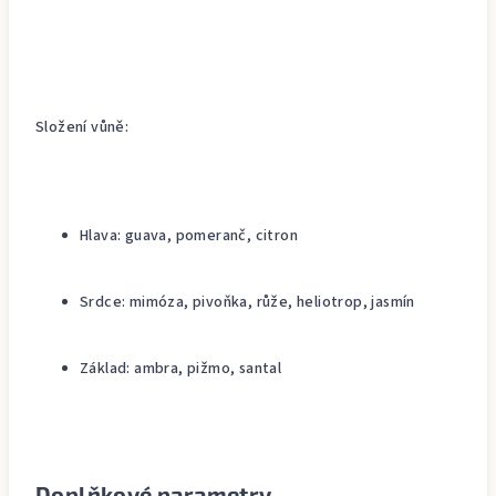
Složení vůně:
Hlava: guava, pomeranč, citron
Srdce: mimóza, pivoňka, růže, heliotrop, jasmín
Základ: ambra, pižmo, santal
Doplňkové parametry