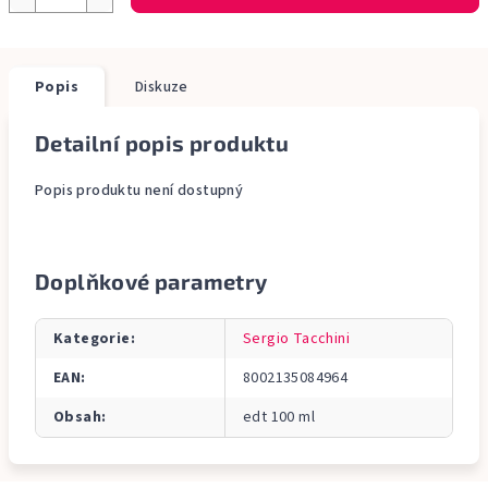
Popis
Diskuze
Detailní popis produktu
Popis produktu není dostupný
Doplňkové parametry
Kategorie
:
Sergio Tacchini
EAN
:
8002135084964
Obsah
:
edt 100 ml