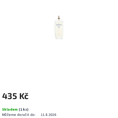
hvězdiček.
435 Kč
Měrná
Skladem
(1 ks)
cena:
Můžeme doručit do:
11.8.2026