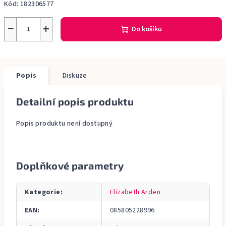
Kód:
182306577
−
+
Do košíku
Popis
Diskuze
Detailní popis produktu
Popis produktu není dostupný
Doplňkové parametry
Kategorie
:
Elizabeth Arden
EAN
:
085805228996