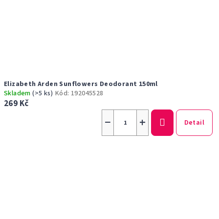
Elizabeth Arden Sunflowers Deodorant 150ml
Skladem
(>5 ks)
Kód:
192045528
269 Kč
−
+
Detail