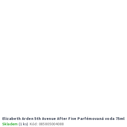
Elizabeth Arden 5th Avenue After Five Parfémovaná voda 75ml
Skladem
(1 ks)
Kód:
085805004088