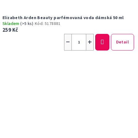
Elizabeth Arden Beauty parfémovaná voda dámská 50 ml
Skladem
(>5 ks)
Kód:
5178881
259 Kč
−
+
Detail