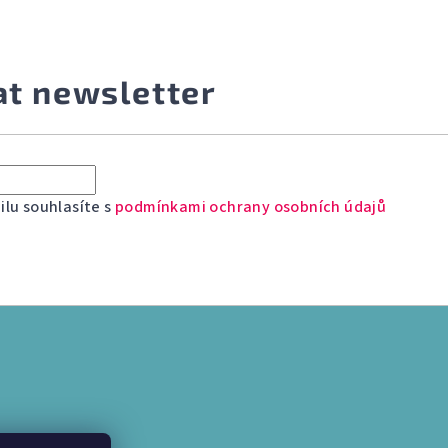
at newsletter
lu souhlasíte s
podmínkami ochrany osobních údajů