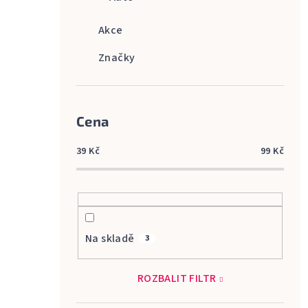
Akce
Značky
Cena
39
Kč
99
Kč
Na skladě
3
ROZBALIT FILTR