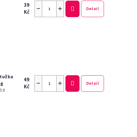
39
−
+
Detail
Kč
 tužka
49
−
+
 g
Detail
Kč
58