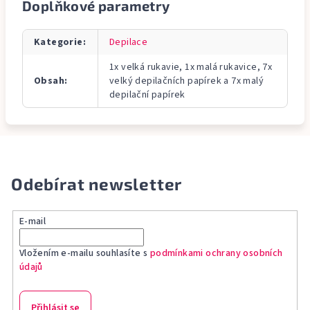
Doplňkové parametry
Kategorie
:
Depilace
1x velká rukavie, 1x malá rukavice, 7x
Obsah
:
velký depilačních papírek a 7x malý
depilační papírek
Odebírat newsletter
E-mail
Vložením e-mailu souhlasíte s
podmínkami ochrany osobních
údajů
Přihlásit se