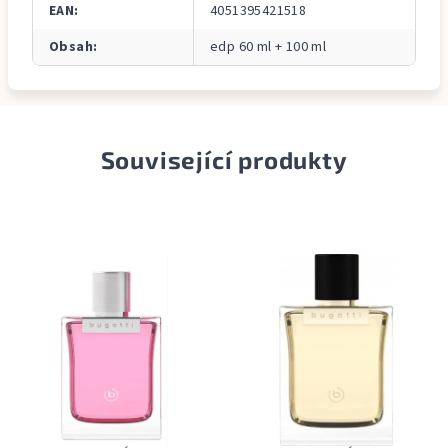
EAN
:
4051395421518
Obsah
:
edp 60 ml + 100 ml
Související produkty