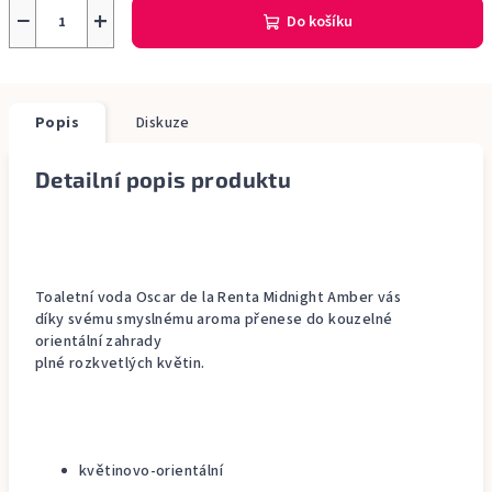
−
+
Do košíku
Popis
Diskuze
Detailní popis produktu
Toaletní voda Oscar de la Renta Midnight Amber vás
díky svému smyslnému aroma přenese do kouzelné
orientální zahrady
plné rozkvetlých květin.
květinovo-orientální