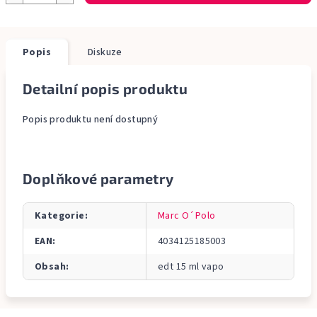
Popis
Diskuze
Detailní popis produktu
Popis produktu není dostupný
Doplňkové parametry
Kategorie
:
Marc O´Polo
EAN
:
4034125185003
Obsah
:
edt 15 ml vapo