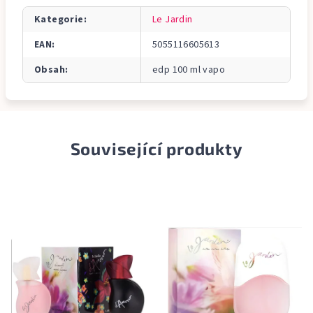
Kategorie
:
Le Jardin
EAN
:
5055116605613
Obsah
:
edp 100 ml vapo
Související produkty