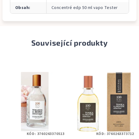
Obsah
:
Concentré edp 50 ml vapo Tester
Související produkty
KÓD:
3760263370513
KÓD:
3760263373712