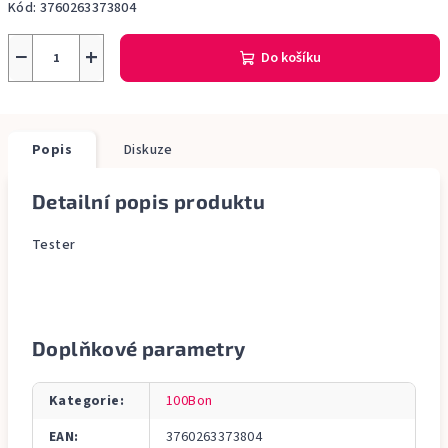
Kód:
3760263373804
−
+
Do košíku
Popis
Diskuze
Detailní popis produktu
Tester
Doplňkové parametry
Kategorie
:
100Bon
EAN
:
3760263373804