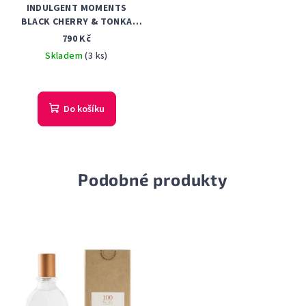
INDULGENT MOMENTS
BLACK CHERRY & TONKA
PARFÉMOVANÁ VODA
790 Kč
DÁMSKÁ 125 ML
Skladem
(3 ks)
Do košíku
Podobné produkty