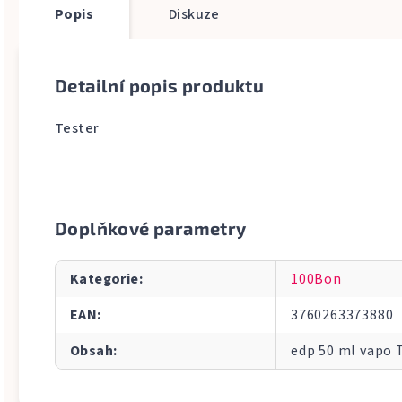
Popis
Diskuze
Detailní popis produktu
Tester
Doplňkové parametry
Kategorie
:
100Bon
EAN
:
3760263373880
Obsah
:
edp 50 ml vapo 