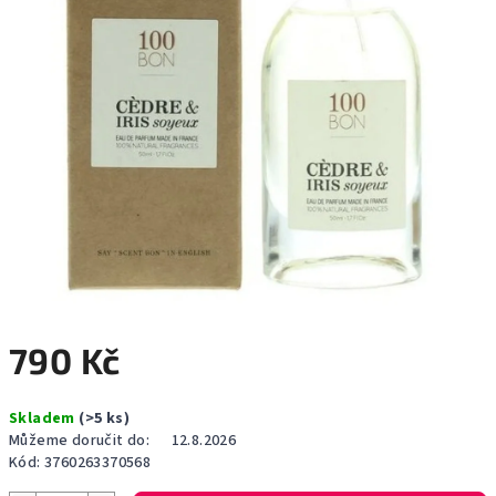
790 Kč
Měrná
Skladem
(>5 ks)
cena:
Můžeme doručit do:
12.8.2026
Kód:
3760263370568