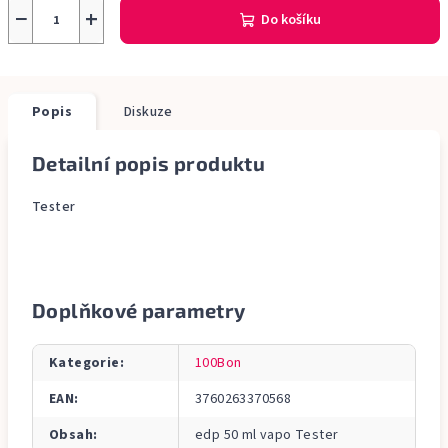
−
+
Do košíku
Popis
Diskuze
Detailní popis produktu
Tester
Doplňkové parametry
Kategorie
:
100Bon
EAN
:
3760263370568
Obsah
:
edp 50 ml vapo Tester