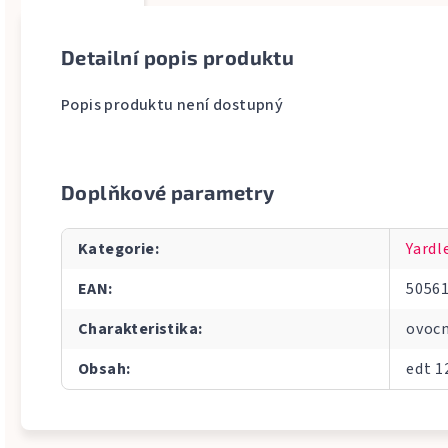
Detailní popis produktu
Popis produktu není dostupný
Doplňkové parametry
Kategorie
:
Yardl
EAN
:
5056
Charakteristika
:
ovoc
Obsah
:
edt 1