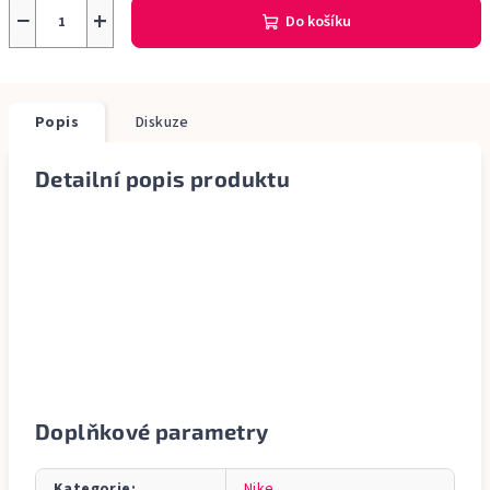
−
+
Do košíku
Popis
Diskuze
Detailní popis produktu
Doplňkové parametry
Kategorie
:
Nike