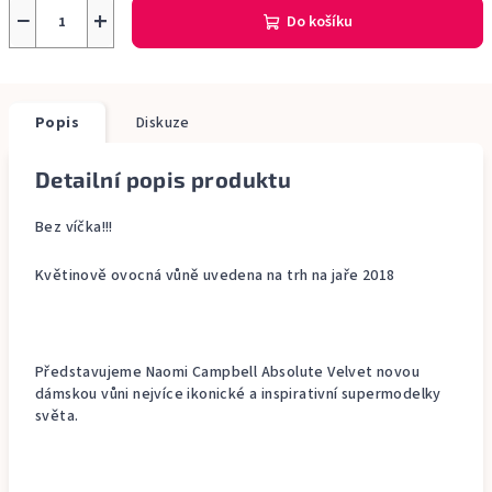
−
+
Do košíku
Popis
Diskuze
Detailní popis produktu
Bez víčka!!!
Květinově ovocná vůně uvedena na trh na jaře 2018
Představujeme Naomi Campbell Absolute Velvet novou
dámskou vůni nejvíce ikonické a inspirativní supermodelky
světa.